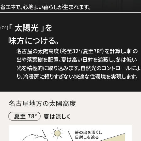
省エネで、心地よい暮らしが生まれます。
「 太陽光 」を
(01)
味方につける。
名古屋の太陽高度（冬至32°/夏至78°）を計算し、軒の
出や落葉樹を配置。夏は高い日射を遮蔽し、冬は低い
光を積極的に取り込みます。自然光のコントロールによ
り、冷暖房に頼りすぎない快適な住環境を実現します。