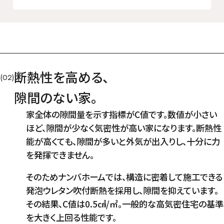
断熱性を高める、
(02)
隙間のない家。
家全体の隙間量を示す指標がC値です。数値が小さい
ほど、隙間が少なく気密性が高い家になります。断熱性
能が高くても、隙間が多いと外気が出入りし、十分に力
を発揮できません。
そのためナンバホームでは、構造に密着して施工できる
発泡ウレタン吹付断熱を採用し、隙間を抑えています。
その結果、C値は0.5㎠/㎡。一般的な高気密住宅の基準
を大きく上回る性能です。