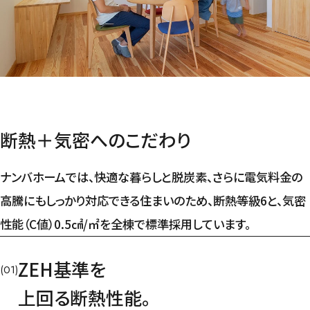
断熱＋気密へのこだわり
ナンバホームでは、快適な暮らしと脱炭素、さらに電気料金の
高騰にもしっかり対応できる住まいのため、
断熱等級6と、気密
性能（C値）0.5㎠/㎡を全棟で標準採用しています。
ZEH基準を
(01)
上回る断熱性能。