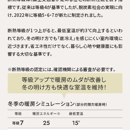
標です。従来は等級4が基準でしたが、脱炭素社会の実現に向
け、2022年に等級5・6・7が新たに制定されました。
断熱等級が1つ上がると、最低室温が約3℃向上するといわ
れており、冬の明け方でも「底冷え」を感じにくい室内環境に
近づきます。省エネ性だけでなく、暮らし心地や健康面にも影
響する大切な基準です。
※断熱等級の認定には、確認機関による審査が必要です。