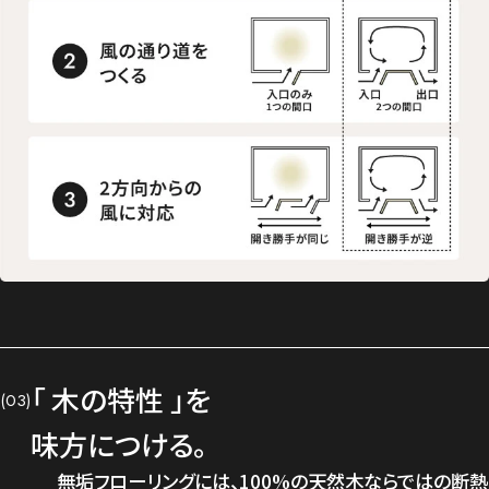
「 木の特性 」を
(03)
味方につける。
無垢フローリングには、100%の天然木ならではの断熱