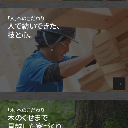
「人」へのこだわり
人で紡いできた、
技と心。
「木」へのこだわり
木のくせまで
見越した家づくり。