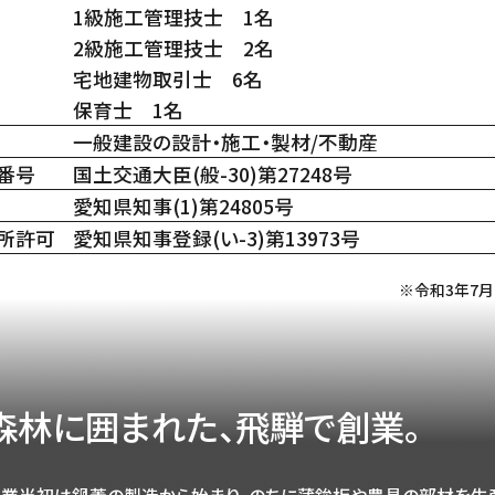
1級施工管理技士 1名
2級施工管理技士 2名
宅地建物取引士 6名
保育士 1名
一般建設の設計・施工・製材/不動産
番号
国土交通大臣(般-30)第27248号
愛知県知事(1)第24805号
所許可
愛知県知事登録(い-3)第13973号
※令和3年7月
森林に囲まれた、
飛騨で創業。