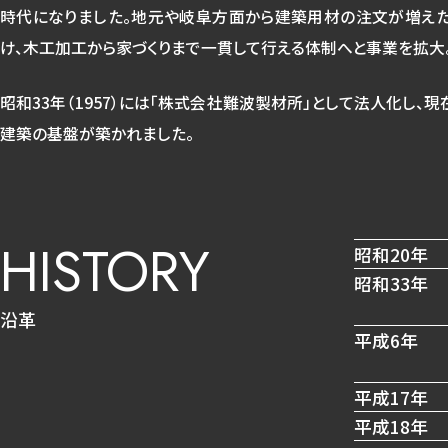
時代になりました。地元や岐阜方面から建築用材の注文が増え
け、木工加工から家づくりまで一貫して行える体制へと事業を拡大
昭和33年（1957）には「株式会社難波製材所」として法人化し、現
建築の基盤が築かれました。
HISTORY
昭和20年
昭和33年
沿革
平成6年
平成17年
平成18年