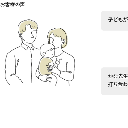
お客様の声
子どもが
かな先生
打ち合わ