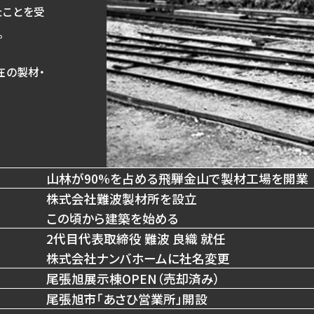
たことを受
。
在の製材・
山林が90%を占める飛騨金山で製材工場を開業
株式会社難波製材所を設立
この頃から建築を始める
2代目代表取締役 難波 良織 就任
株式会社ナンバホームに社名変更
尾張旭展示棟OPEN（売却済み）
尾張旭市「あさひ営業所」開設