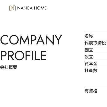
TOP
会社案内
COMPANY
名称
代表取締役
PROFILE
創立
設立
資本金
会社概要
社員数
有資格