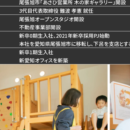
尾張旭市「あさひ営業所 木の家ギャラリー」開設
3代目代表取締役 難波 孝憲 就任
尾張旭オープンスタジオ開設
不動産事業部開設
新卒0期生入社、2021年新卒採用PJ始動
本社を愛知県尾張旭市に移転し、下呂を支店とす
新卒1期生入社
新愛知オフィスを新築