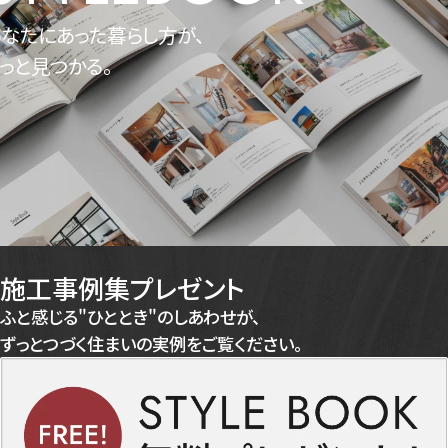
なたにあった暮らし方が、
っと見つかる。
施工事例集プレゼント
ふと感じる"ひととき"のしあわせが、
ずっとつづく住まいの実例をご覧ください。