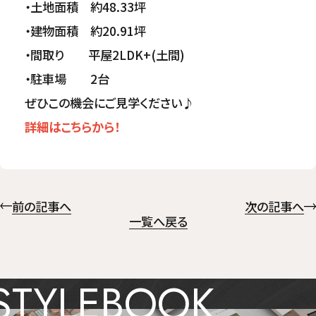
・土地面積 約48.33坪
・建物面積 約20.91坪
・間取り 平屋2LDK+(土間)
・駐車場 2台
ぜひこの機会にご見学ください♪
詳細はこちらから！
前の記事へ
次の記事へ
一覧へ戻る
STYLEBOOK